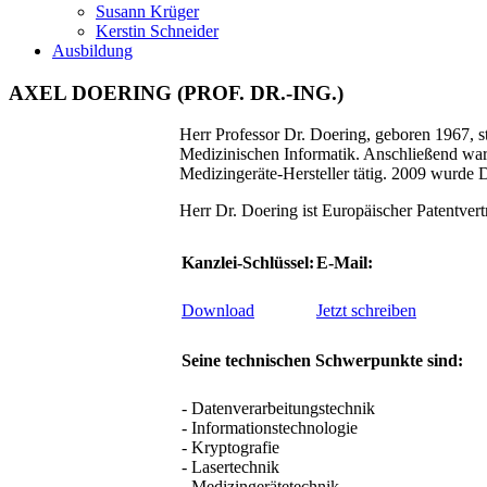
Susann Krüger
Kerstin Schneider
Ausbildung
AXEL DOERING (PROF. DR.-ING.)
Herr Professor Dr. Doering, geboren 1967, s
Medizinischen Informatik. Anschließend war 
Medizingeräte-Hersteller tätig. 2009 wurde 
Herr Dr. Doering ist Europäischer Patentvertr
Kanzlei-Schlüssel:
E-Mail:
Download
Jetzt schreiben
Seine technischen Schwerpunkte sind:
- Datenverarbeitungstechnik
- Informationstechnologie
- Kryptografie
- Lasertechnik
- Medizingerätetechnik