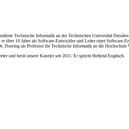
tudierte Technische Informatik an der Technischen Universität Dresde
er über 10 Jahre als Software-Entwickler und Leiter einer Software-En
Dr. Doering als Professor für Technische Informatik an die Hochschule
eter und berät unsere Kanzlei seit 2011. Er spricht fließend Englisch.