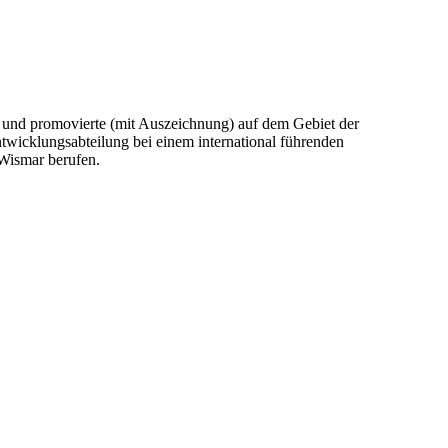
n und promovierte (mit Auszeichnung) auf dem Gebiet der
twicklungsabteilung bei einem international führenden
 Wismar berufen.