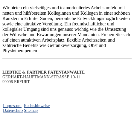
Wir bieten ein vielseitiges und teamorientiertes Arbeitsumfeld mit
netten und hilfsbereiten Kolleginnen und Kollegen in einer schönen
Kanzlei im Erfurter Süden, persönliche Entwicklungsmöglichkeiten
sowie eine attraktive Vergütung. Ein freundschaftlicher und
kollegialer Umgang sind uns genauso wichtig wie die Umsetzung
der Wünsche und Erwartungen unserer Mandanten. Freuen Sie sich
auf einen attraktiven Arbeitsplatz, flexible Arbeitszeiten und
zahlreiche Benefits wie Getränkeversorgung, Obst und
Physiotherapeuten.
LIEDTKE & PARTNER PATENTANWÄLTE
GERHART-HAUPTMANN-STRASSE 10-11
99096 ERFURT
Impressum
Rechtshinweise
Datenschutz
Sitemap