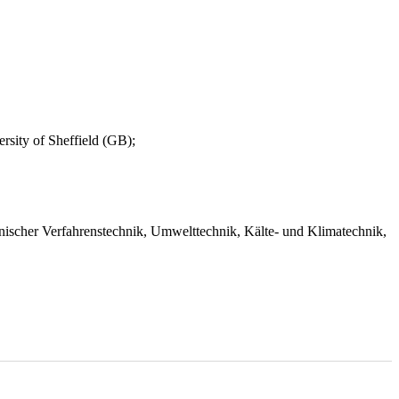
sity of Sheffield (GB);
ischer Verfahrenstechnik, Umwelttechnik, Kälte- und Klimatechnik,