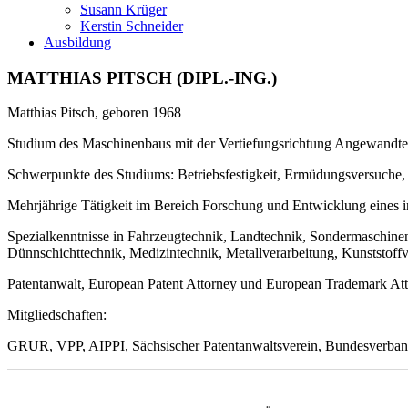
Susann Krüger
Kerstin Schneider
Ausbildung
MATTHIAS PITSCH (DIPL.-ING.)
Matthias Pitsch, geboren 1968
Studium des Maschinenbaus mit der Vertiefungsrichtung Angewandte 
Schwerpunkte des Studiums: Betriebsfestigkeit, Ermüdungsversuche, 
Mehrjährige Tätigkeit im Bereich Forschung und Entwicklung eines in
Spezialkenntnisse in Fahrzeugtechnik, Landtechnik, Sondermaschine
Dünnschichttechnik, Medizintechnik, Metallverarbeitung, Kunststoffv
Patentanwalt, European Patent Attorney und European Trademark Att
Mitgliedschaften:
GRUR, VPP, AIPPI, Sächsischer Patentanwaltsverein, Bundesverban