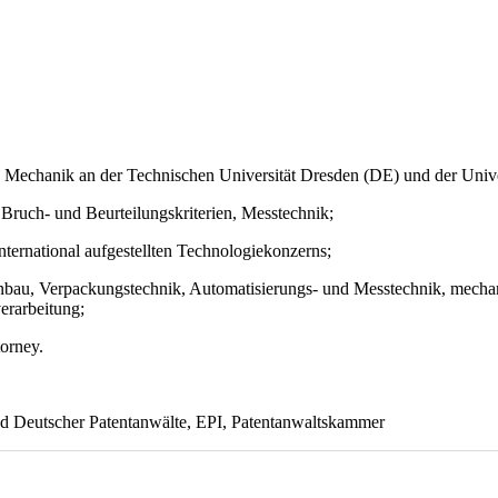
Mechanik an der Technischen Universität Dresden (DE) und der Univer
Bruch- und Beurteilungskriterien, Messtechnik;
ternational aufgestellten Technologiekonzerns;
nbau, Verpackungstechnik, Automatisierungs- und Messtechnik, mechan
erarbeitung;
orney.
d Deutscher Patentanwälte, EPI, Patentanwaltskammer