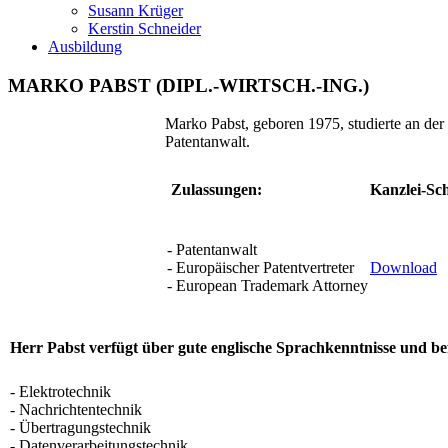
Susann Krüger
Kerstin Schneider
Ausbildung
MARKO PABST (DIPL.-WIRTSCH.-ING.)
Marko Pabst, geboren 1975, studierte an der 
Patentanwalt.
Zulassungen:
Kanzlei-Sch
- Patentanwalt
- Europäischer Patentvertreter
Download
- European Trademark Attorney
Herr Pabst verfügt über gute englische Sprachkenntnisse und be
- Elektrotechnik
- Nachrichtentechnik
- Übertragungstechnik
- Datenverarbeitungstechnik