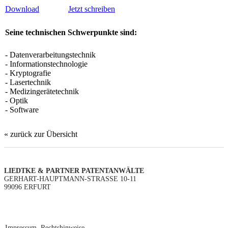
Download
Jetzt schreiben
Seine technischen Schwerpunkte sind:
- Datenverarbeitungstechnik
- Informationstechnologie
- Kryptografie
- Lasertechnik
- Medizingerätetechnik
- Optik
- Software
« zurück zur Übersicht
LIEDTKE & PARTNER PATENTANWÄLTE
GERHART-HAUPTMANN-STRASSE 10-11
99096 ERFURT
Impressum
Rechtshinweise